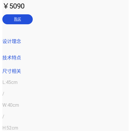
￥5090
购买
设计理念
技术特点
尺寸相关
L:45cm
/
W:40cm
/
H:52cm