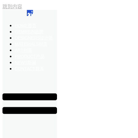
跳到内容
HOME
首页
GEMREIN
品牌
DESIGNERS
设计师
MATERIALS
材质
ART
创意
PRODUCT
产品
NEWS
新闻
CONTACT
联系