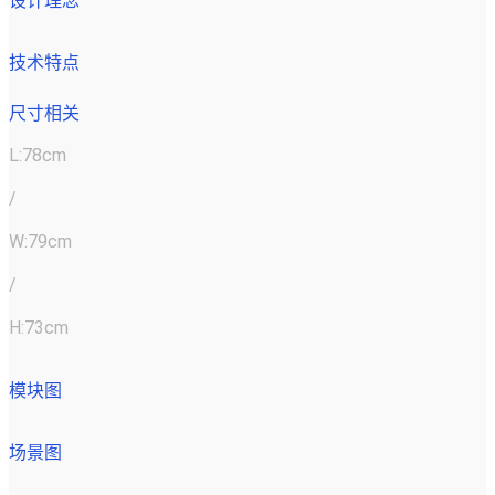
设计理念
技术特点
尺寸相关
L:78cm
/
W:79cm
/
H:73cm
模块图
场景图