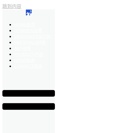
跳到内容
HOME
首页
GEMREIN
品牌
DESIGNERS
设计师
MATERIALS
材质
ART
创意
PRODUCT
产品
NEWS
新闻
CONTACT
联系