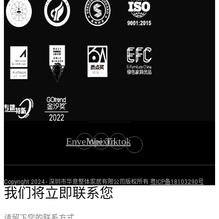
Envelope
Weixin
Tiktok
Copyright 2024 - 深圳市华意整体家居有限公司版权所有
粤ICP备18103290号
我们将立即联系您
请留下您的联系方式