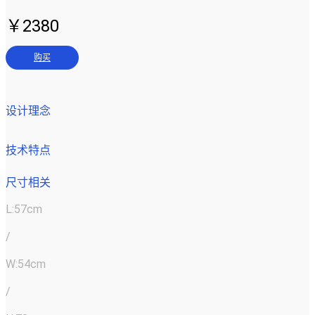
￥2380
购买
设计理念
技术特点
尺寸相关
L:57cm
/
W:54cm
/