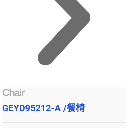
Chair
GEYD95212-A /餐椅