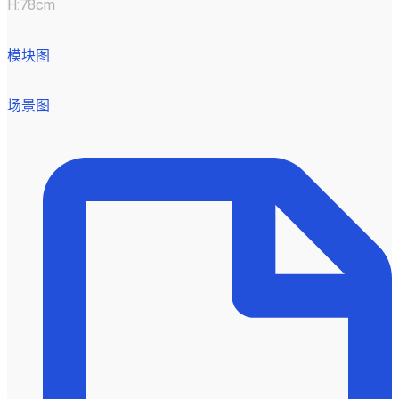
H:78cm
模块图
场景图