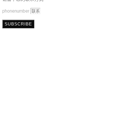
phonenumber
SUBSCRIBE